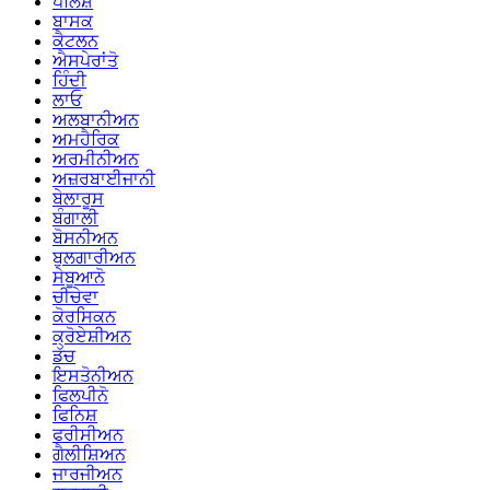
ਪੋਲਿਸ਼
ਬਾਸਕ
ਕੈਟਲਨ
ਐਸਪੇਰਾਂਤੋ
ਹਿੰਦੀ
ਲਾਓ
ਅਲਬਾਨੀਅਨ
ਅਮਹੈਰਿਕ
ਅਰਮੀਨੀਅਨ
ਅਜ਼ਰਬਾਈਜਾਨੀ
ਬੇਲਾਰੂਸ
ਬੰਗਾਲੀ
ਬੋਸਨੀਅਨ
ਬੁਲਗਾਰੀਅਨ
ਸੇਬੂਆਨੋ
ਚੀਚੇਵਾ
ਕੋਰਸਿਕਨ
ਕ੍ਰੋਏਸ਼ੀਅਨ
ਡੱਚ
ਇਸਤੋਨੀਅਨ
ਫਿਲਪੀਨੋ
ਫਿਨਿਸ਼
ਫਰੀਸੀਅਨ
ਗੈਲੀਸ਼ਿਅਨ
ਜਾਰਜੀਅਨ