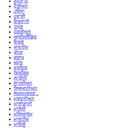
ਗੁਜਰਾਤੀ
ਹੈਤੀਅਨ
ਹਉਸਾ
ਹਵਾਈ
ਇਬਰਾਨੀ
ਹਮੰਗ
ਹੰਗਰੀਅਨ
ਆਈਸਲੈਂਡਿਕ
ਇਗਬੋ
ਜਾਵਨੀਜ਼
ਕੰਨੜ
ਕਜ਼ਾਖ
ਖਮੇਰ
ਕੁਰਦਿਸ਼
ਕਿਰਗਿਜ਼
ਲਾਤੀਨੀ
ਲਾਤਵੀਅਨ
ਲਿਥੁਆਨੀਅਨ
ਲਕਸਮਬਰਗ ..
ਮਕਦੂਨੀਅਨ
ਮਾਲਾਗਾਸੀ
ਮਾਲੇਈ
ਮਲਿਆਲਮ
ਮਾਲਟੀਜ਼
ਮਾਓਰੀ