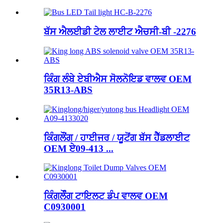
ਬੱਸ ਐਲਈਡੀ ਟੇਲ ਲਾਈਟ ਐਚਸੀ-ਬੀ -2276
ਕਿੰਗ ਲੰਬੇ ਏਬੀਐਸ ਸੋਲਨੋਇਡ ਵਾਲਵ OEM
35R13-ABS
ਕਿੰਗਲੌਂਗ / ਹਾਈਜਰ / ਯੂਟੋਂਗ ਬੱਸ ਹੈੱਡਲਾਈਟ
OEM ਏ09-413 ...
ਕਿੰਗਲੌੰਗ ਟਾਇਲਟ ਡੰਪ ਵਾਲਵ OEM
C0930001