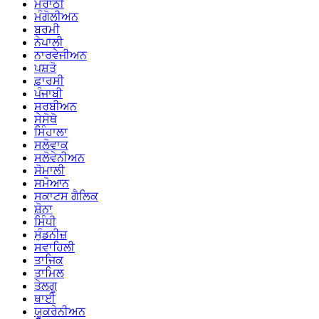
ਮਰਾਠੀ
ਮੰਗੋਲੀਅਨ
ਬਰਮੀ
ਨੇਪਾਲੀ
ਨਾਰਵੇਜੀਅਨ
ਪਸ਼ਤੋ
ਫ਼ਾਰਸੀ
ਪੰਜਾਬੀ
ਸਰਬੀਅਨ
ਸੇਸੋਥੋ
ਸਿੰਹਾਲਾ
ਸਲੋਵਾਕ
ਸਲੋਵੇਨੀਅਨ
ਸੋਮਾਲੀ
ਸਮੋਆਨ
ਸਕਾਟਸ ਗੈਲਿਕ
ਸ਼ੋਨਾ
ਸਿੰਧੀ
ਸੁੰਡਨੀਜ਼
ਸਵਾਹਿਲੀ
ਤਾਜਿਕ
ਤਾਮਿਲ
ਤੇਲਗੂ
ਥਾਈ
ਯੂਕਰੇਨੀਅਨ