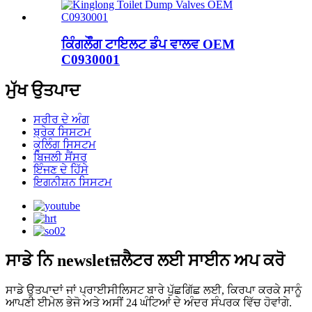
ਕਿੰਗਲੌੰਗ ਟਾਇਲਟ ਡੰਪ ਵਾਲਵ OEM
C0930001
ਮੁੱਖ ਉਤਪਾਦ
ਸਰੀਰ ਦੇ ਅੰਗ
ਬ੍ਰੇਕ ਸਿਸਟਮ
ਕੂਲਿੰਗ ਸਿਸਟਮ
ਬਿਜਲੀ ਸੈਂਸਰ
ਇੰਜਣ ਦੇ ਹਿੱਸੇ
ਇਗਨੀਸ਼ਨ ਸਿਸਟਮ
ਸਾਡੇ ਨਿ newsletਜ਼ਲੈਟਰ ਲਈ ਸਾਈਨ ਅਪ ਕਰੋ
ਸਾਡੇ ਉਤਪਾਦਾਂ ਜਾਂ ਪ੍ਰਾਈਸੀਲਿਸਟ ਬਾਰੇ ਪੁੱਛਗਿੱਛ ਲਈ, ਕਿਰਪਾ ਕਰਕੇ ਸਾਨੂੰ
ਆਪਣੀ ਈਮੇਲ ਭੇਜੋ ਅਤੇ ਅਸੀਂ 24 ਘੰਟਿਆਂ ਦੇ ਅੰਦਰ ਸੰਪਰਕ ਵਿੱਚ ਹੋਵਾਂਗੇ.