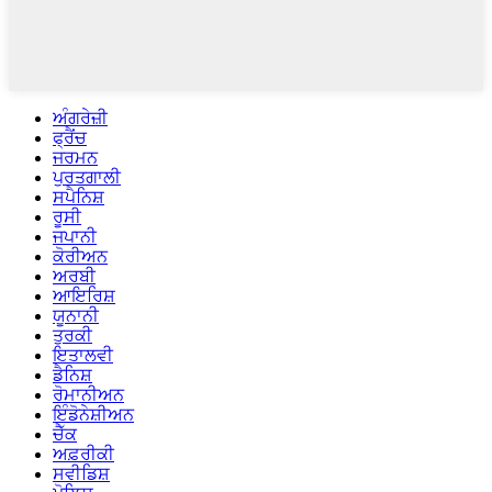
ਅੰਗਰੇਜ਼ੀ
ਫ੍ਰੈਂਚ
ਜਰਮਨ
ਪੁਰਤਗਾਲੀ
ਸਪੈਨਿਸ਼
ਰੂਸੀ
ਜਪਾਨੀ
ਕੋਰੀਅਨ
ਅਰਬੀ
ਆਇਰਿਸ਼
ਯੂਨਾਨੀ
ਤੁਰਕੀ
ਇਤਾਲਵੀ
ਡੈਨਿਸ਼
ਰੋਮਾਨੀਅਨ
ਇੰਡੋਨੇਸ਼ੀਅਨ
ਚੈੱਕ
ਅਫ਼ਰੀਕੀ
ਸਵੀਡਿਸ਼